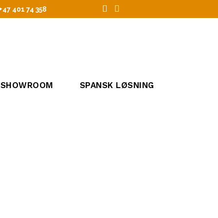
+47 401 74 358
 SHOWROOM
SPANSK LØSNING