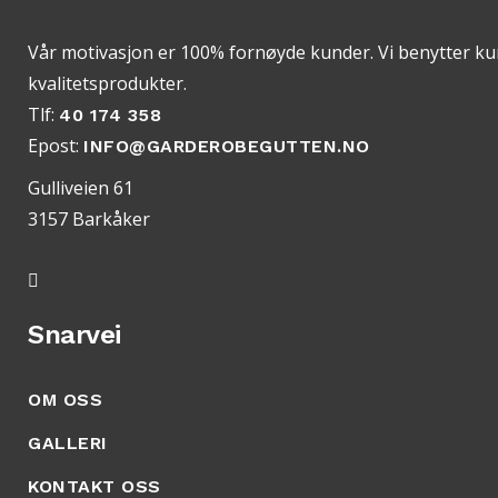
Vår motivasjon er 100% fornøyde kunder. Vi benytter k
kvalitetsprodukter.
Tlf:
40 174 358
Epost:
INFO@GARDEROBEGUTTEN.NO
Gulliveien 61
3157 Barkåker
Snarvei
OM OSS
GALLERI
KONTAKT OSS