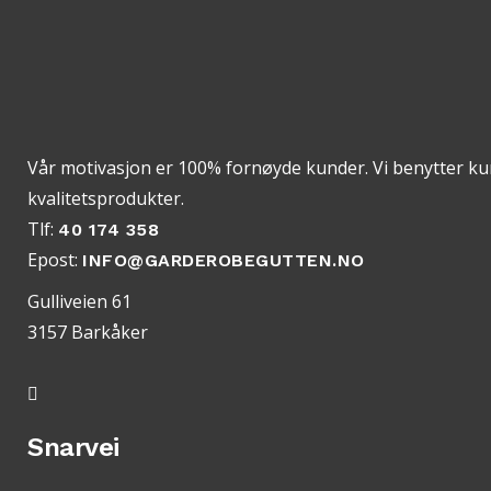
Vår motivasjon er 100% fornøyde kunder. Vi benytter k
kvalitetsprodukter.
Tlf:
40 174 358
Epost:
INFO@GARDEROBEGUTTEN.NO
Gulliveien 61
3157 Barkåker
Snarvei