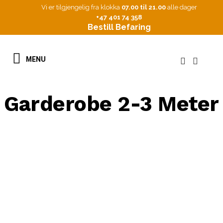
Vi er tilgjengelig fra klokka
07.00 til 21.00
alle dager
+47 401 74 358
Bestill Befaring
Garderobe 2-3 Meter